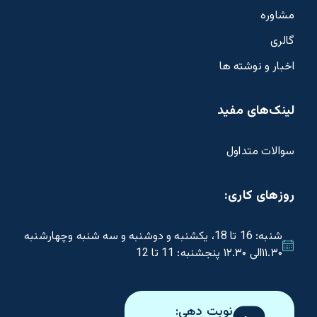
مشاوره
گالری
اخبار و نوشته ها
لینک‌های مفید
سوالات متداول
روزهای کاری:
شنبه: 16 تا 18، یکشنبه و دوشنبه و سه شنبه وچهارشنبه
۱۱.۳۰الی ۱۲.۳۰ پنجشنبه: 11 تا 12
نوبت دهی: