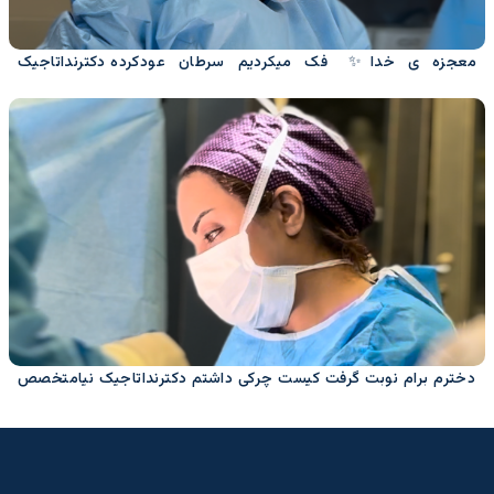
معجزه ی خدا✨ فک میکردیم سرطان عودکرده دکترنداتاجیک
نیامتخصص پستان وزیبایی
دخترم برام نوبت گرفت کیست چرکی داشتم دکترنداتاجیک نیامتخصص
پستان و زیبایی