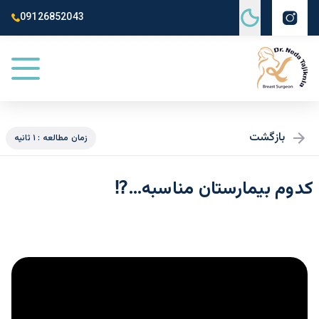
09126852043
بازگشت
زمان مطالعه : ۱ ثانیه
کدوم بیمارستان مناسبه…⁉️